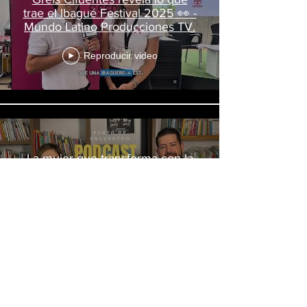
trae el Ibagué Festival 2025 👀 -
Mundo Latino Producciones TV.
Reproducir video
La mujer que transforma con la
cultura l Greis Cifuentes
Reproducir video
Cargar más